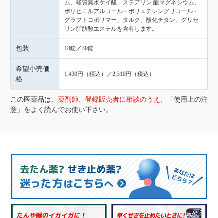
ム、軽質無水ケイ酸、ステアリン 酸マグネシウム、
ポリビニルアルコール・ポリエチレングリコール・
グラフトコポリマー、タルク、酸化チタン、グリセ
リン脂肪酸エステルを含有します。
包装
18錠／30錠
希望小売価
1,430円（税込）／2,310円（税込）
格
この医薬品は、
薬剤師、登録販売者に相談のうえ
、「使用上の注
意」をよく読んでお使い下さい。